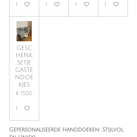
Bekijk details
Bekijk details
Bekijk details
Bekijk detai
gesc
henk
setje
gaste
ndoe
kjes
€ 15,00
In winkelwagen
Gepersonaliseerde Handdoeken: Stijlvol