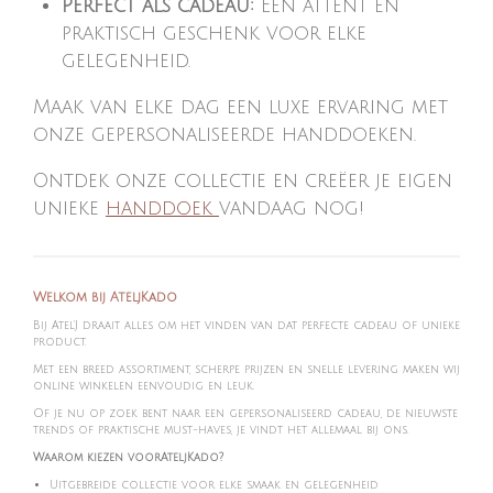
Perfect als cadeau:
Een attent en
praktisch geschenk voor elke
gelegenheid.
Maak van elke dag een luxe ervaring met
onze gepersonaliseerde handdoeken.
Ontdek onze collectie en creëer je eigen
unieke
handdoek
vandaag nog!
Welkom bij AteljKado
Bij Atel'J draait alles om het vinden van dat perfecte cadeau of unieke
product.
Met een breed assortiment, scherpe prijzen en snelle levering maken wij
online winkelen eenvoudig en leuk.
Of je nu op zoek bent naar een gepersonaliseerd cadeau, de nieuwste
trends of praktische must-haves, je vindt het allemaal bij ons.
Waarom kiezen voorAteljKado?
Uitgebreide collectie voor elke smaak en gelegenheid