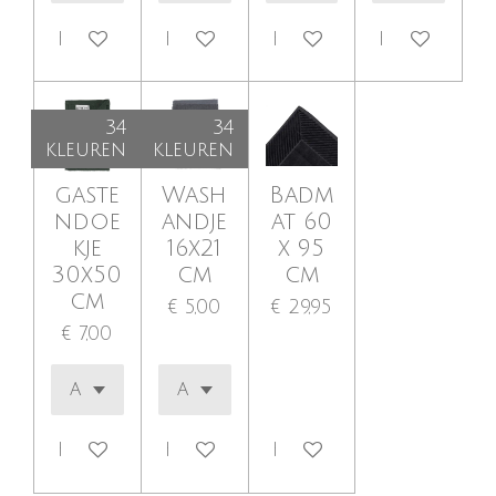
Bekijk details
Bekijk details
Bekijk details
Bekijk detai
34
34
kleuren
kleuren
gaste
Wash
Badm
ndoe
andje
at 60
kje
16x21
x 95
30x50
cm
cm
cm
€ 5,00
€ 29,95
€ 7,00
Bekijk details
Bekijk details
Bekijk details