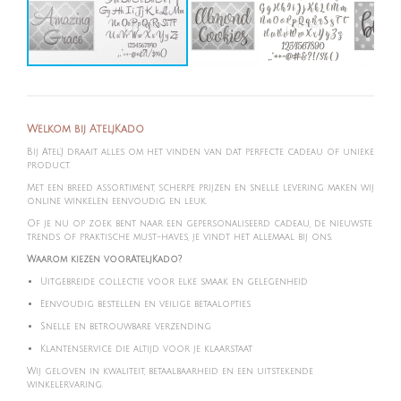
Welkom bij AteljKado
Bij Atel'J draait alles om het vinden van dat perfecte cadeau of unieke
product.
Met een breed assortiment, scherpe prijzen en snelle levering maken wij
online winkelen eenvoudig en leuk.
Of je nu op zoek bent naar een gepersonaliseerd cadeau, de nieuwste
trends of praktische must-haves, je vindt het allemaal bij ons.
Waarom kiezen voorAteljKado?
Uitgebreide collectie voor elke smaak en gelegenheid
Eenvoudig bestellen en veilige betaalopties
Snelle en betrouwbare verzending
Klantenservice die altijd voor je klaarstaat
Wij geloven in kwaliteit, betaalbaarheid en een uitstekende
winkelervaring.