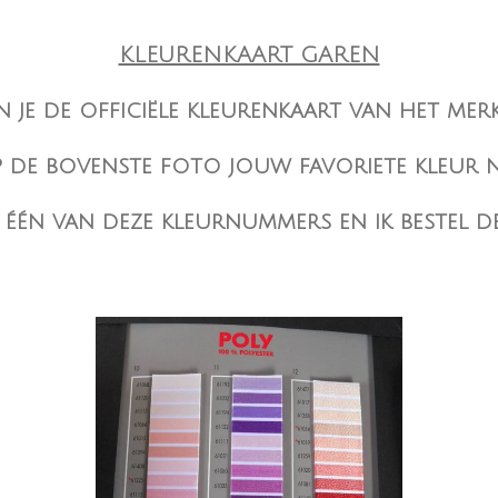
KLEURENKAART GAREN
 je de officiële kleurenkaart van het mer
p de bovenste foto jouw favoriete kleur n
één van deze kleurnummers en ik bestel d