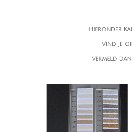
Hieronder kan
Vind je o
vermeld dan 