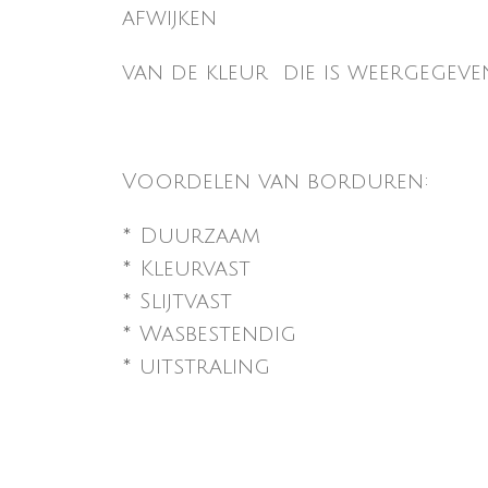
afwijken
van de kleur die is weergegeve
Voordelen van borduren:
* Duurzaam
* Kleurvast
* Slijtvast
* Wasbestendig
* uitstraling