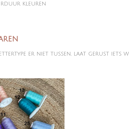
rduur kleuren
garen
tertype er niet tussen, laat gerust iets wet