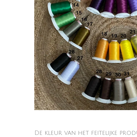
De kleur van het feitelijke prod