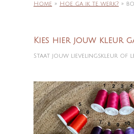
Home
»
Hoe ga ik te werk?
»
bo
Kies hier jouw kleur 
Staat jouw lievelingskleur of let