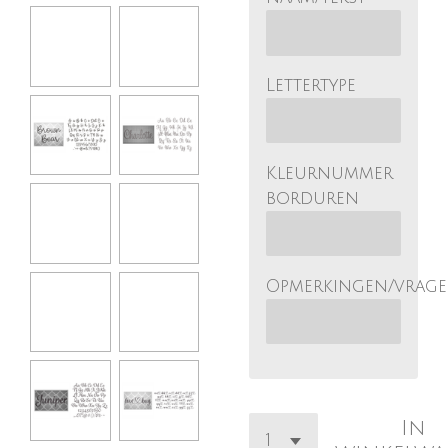
Lettertype
Kleurnummer
borduren
Opmerkingen/vrag
In