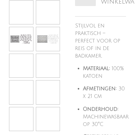
winkelw
Stijlvol en
praktisch –
perfect voor op
reis of in de
badkamer.
Materiaal:
100%
katoen
Afmetingen:
30
x 21 cm
Onderhoud:
Machinewasbaar
op 30°C