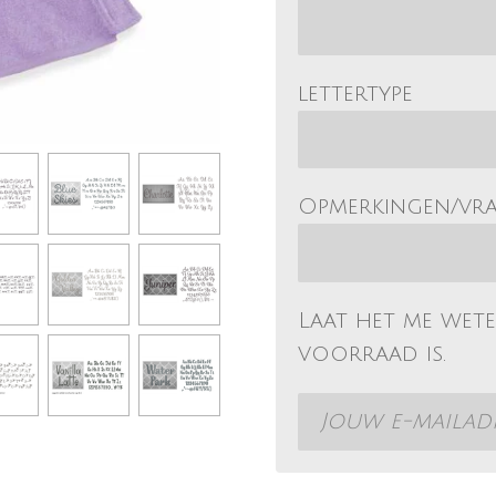
lettertype
Opmerkingen/vr
Laat het me wet
voorraad is.