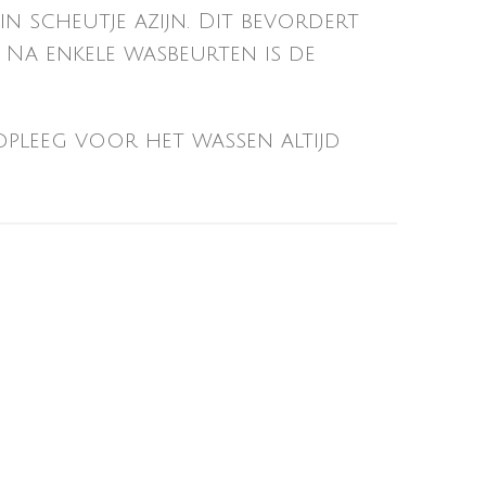
n scheutje azijn. Dit bevordert
Na enkele wasbeurten is de
adpleeg voor het wassen altijd