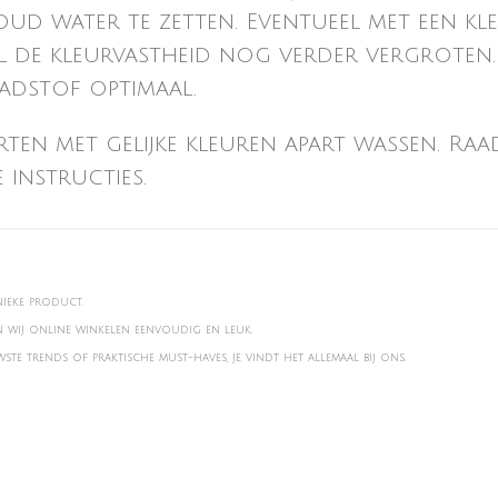
ud water te zetten. Eventueel met een klei
 de kleurvastheid nog verder vergroten. 
adstof optimaal.
rten met gelijke kleuren apart wassen. Ra
 instructies.
nieke product.
en wij online winkelen eenvoudig en leuk.
te trends of praktische must-haves, je vindt het allemaal bij ons.