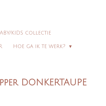
ABY/KIDS collectie
R
Hoe ga ik te werk?
pper DONKERTAUPE