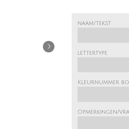
naam/tekst
lettertype
Kleurnummer b
Opmerkingen/vr