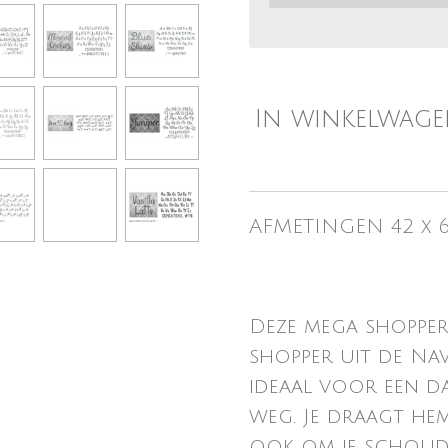
In winkelwag
AFMETINGEN 42 x 6
Deze mega shopper
shopper uit de Nav
ideaal voor een d
weg. Je draagt hem
ook om je schoude