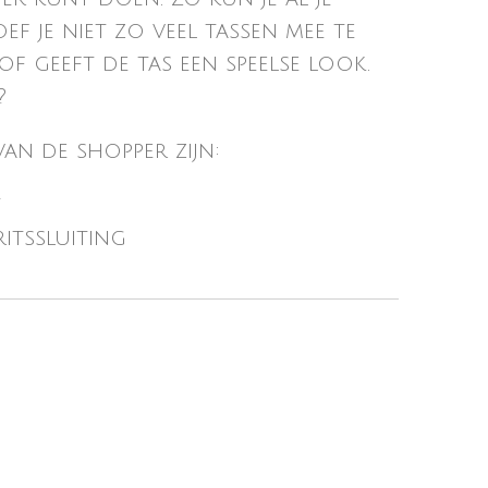
ef je niet zo veel tassen mee te
f geeft de tas een speelse look.
?
an de shopper zijn:
t
itssluiting