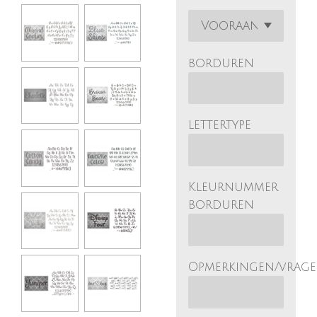
borduren
lettertype
Kleurnummer
borduren
Opmerkingen/vrag