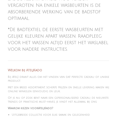
vergroten. Na enkele wasbeurten is de
absorberende werking van de badstof
optimaal.
*De badtextiel de eerste wasbeurten met
gelijke kleuren apart wassen. Raadpleeg
voor het wassen altijd eerst het waslabel
voor nadere instructies.
Welkom bij AteljKado
Bij Atel'J draait alles om het vinden van dat perfecte cadeau of unieke
product.
Met een breed assortiment, scherpe prijzen en snelle levering maken wij
online winkelen eenvoudig en leuk.
Of je nu op zoek bent naar een gepersonaliseerd cadeau, de nieuwste
trends of praktische must-haves, je vindt het allemaal bij ons.
Waarom kiezen voorAteljKado?
Uitgebreide collectie voor elke smaak en gelegenheid