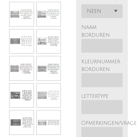
Naam
borduren
Kleurnummer
borduren
lettertype
Opmerkingen/vrag