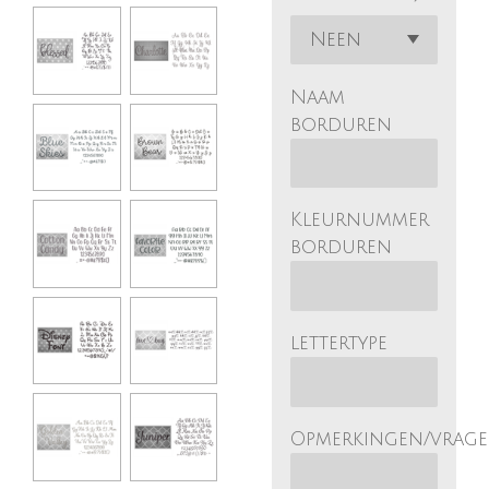
Naam
borduren
Kleurnummer
borduren
lettertype
Opmerkingen/vrag