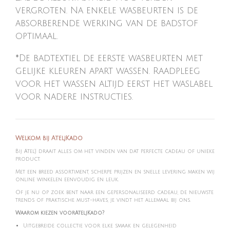
vergroten. Na enkele wasbeurten is de
absorberende werking van de badstof
optimaal.
*De badtextiel de eerste wasbeurten met
gelijke kleuren apart wassen. Raadpleeg
voor het wassen altijd eerst het waslabel
voor nadere instructies.
Welkom bij AteljKado
Bij Atel'J draait alles om het vinden van dat perfecte cadeau of unieke
product.
Met een breed assortiment, scherpe prijzen en snelle levering maken wij
online winkelen eenvoudig en leuk.
Of je nu op zoek bent naar een gepersonaliseerd cadeau, de nieuwste
trends of praktische must-haves, je vindt het allemaal bij ons.
Waarom kiezen voorAteljKado?
Uitgebreide collectie voor elke smaak en gelegenheid