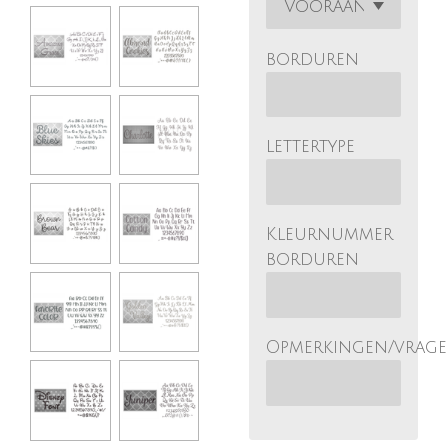
borduren
lettertype
Kleurnummer
borduren
Opmerkingen/vrag