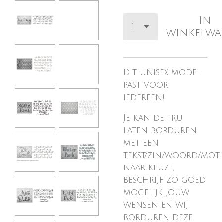
In
winkelw
Dit unisex model
past voor
iedereen!
Je kan de trui
laten borduren
met een
tekst/zin/woord/moti
naar keuze,
beschrijf zo goed
mogelijk jouw
wensen en wij
borduren deze