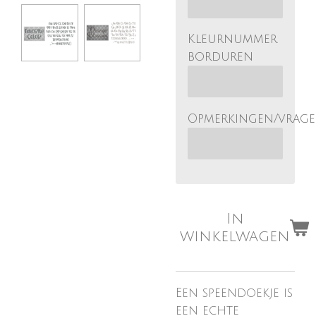
Kleurnummer
borduren
Opmerkingen/vrag
In
winkelwagen
Een speendoekje is
een echte