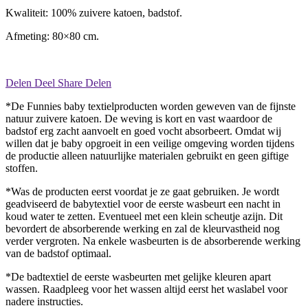
Kwaliteit: 100% zuivere katoen, badstof.
Afmeting: 80×80 cm.
Delen
Deel
Share
Delen
*De Funnies baby textielproducten worden geweven van de fijnste
natuur zuivere katoen. De weving is kort en vast waardoor de
badstof erg zacht aanvoelt en goed vocht absorbeert. Omdat wij
willen dat je baby opgroeit in een veilige omgeving worden tijdens
de productie alleen natuurlijke materialen gebruikt en geen giftige
stoffen.
*Was de producten eerst voordat je ze gaat gebruiken. Je wordt
geadviseerd de babytextiel voor de eerste wasbeurt een nacht in
koud water te zetten. Eventueel met een klein scheutje azijn. Dit
bevordert de absorberende werking en zal de kleurvastheid nog
verder vergroten. Na enkele wasbeurten is de absorberende werking
van de badstof optimaal.
*De badtextiel de eerste wasbeurten met gelijke kleuren apart
wassen. Raadpleeg voor het wassen altijd eerst het waslabel voor
nadere instructies.