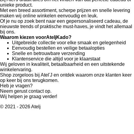
unieke product.
Met een breed assortiment, scherpe prijzen en snelle levering
maken wij online winkelen eenvoudig en leuk.
Of je nu op zoek bent naar een gepersonaliseerd cadeau, de
nieuwste trends of praktische must-haves, je vindt het allemaal
bij ons.
Waarom kiezen voorAteljKado?
Uitgebreide collectie voor elke smaak en gelegenheid
Eenvoudig bestellen en veilige betaalopties
Snelle en betrouwbare verzending
Klantenservice die altijd voor je klaarstaat
Wij geloven in kwaliteit, betaalbaarheid en een uitstekende
winkelervaring.
Shop zorgeloos bij Atel'J en ontdek waarom onze klanten keer
op keer bij ons terugkomen.
Heb je vragen?
Neem gerust contact op.
Wij helpen je graag verder!
© 2021 - 2026 Atelj