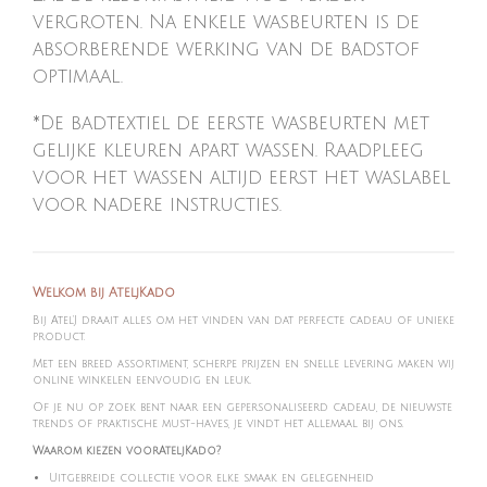
vergroten. Na enkele wasbeurten is de
absorberende werking van de badstof
optimaal.
*De badtextiel de eerste wasbeurten met
gelijke kleuren apart wassen. Raadpleeg
voor het wassen altijd eerst het waslabel
voor nadere instructies.
Welkom bij AteljKado
Bij Atel'J draait alles om het vinden van dat perfecte cadeau of unieke
product.
Met een breed assortiment, scherpe prijzen en snelle levering maken wij
online winkelen eenvoudig en leuk.
Of je nu op zoek bent naar een gepersonaliseerd cadeau, de nieuwste
trends of praktische must-haves, je vindt het allemaal bij ons.
Waarom kiezen voorAteljKado?
Uitgebreide collectie voor elke smaak en gelegenheid