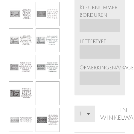
Kleurnummer
borduren
lettertype
Opmerkingen/vrag
In
winkelw