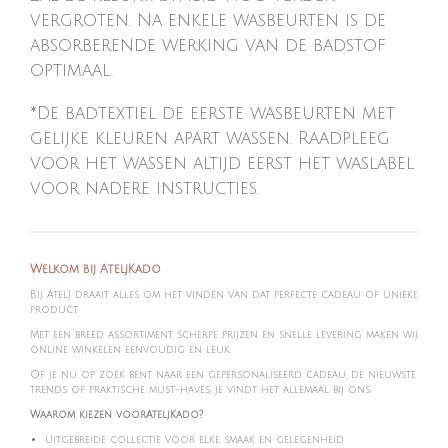
vergroten. Na enkele wasbeurten is de
absorberende werking van de badstof
optimaal.
*De badtextiel de eerste wasbeurten met
gelijke kleuren apart wassen. Raadpleeg
voor het wassen altijd eerst het waslabel
voor nadere instructies.
Welkom bij AteljKado
Bij Atel'J draait alles om het vinden van dat perfecte cadeau of unieke
product.
Met een breed assortiment, scherpe prijzen en snelle levering maken wij
online winkelen eenvoudig en leuk.
Of je nu op zoek bent naar een gepersonaliseerd cadeau, de nieuwste
trends of praktische must-haves, je vindt het allemaal bij ons.
Waarom kiezen voorAteljKado?
Uitgebreide collectie voor elke smaak en gelegenheid