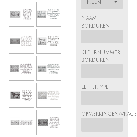
Naam
borduren
Kleurnummer
borduren
lettertype
Opmerkingen/vrag