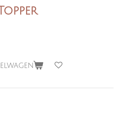
Topper
kelwagen