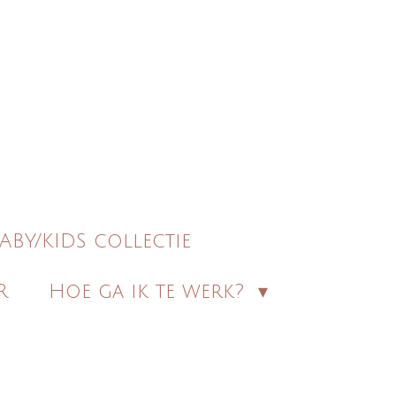
ABY/KIDS collectie
R
Hoe ga ik te werk?