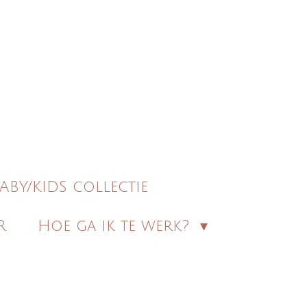
ABY/KIDS collectie
R
Hoe ga ik te werk?