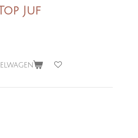
Top Juf
kelwagen