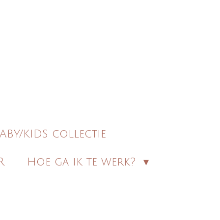
ABY/KIDS collectie
R
Hoe ga ik te werk?