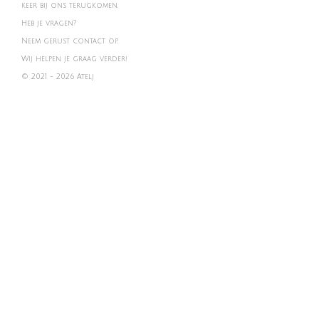
keer bij ons terugkomen.
Heb je vragen?
Neem gerust contact op.
Wij helpen je graag verder!
© 2021 - 2026 Atelj