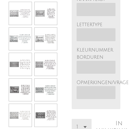
Lettertype
Kleurnummer
borduren
Opmerkingen/vrag
In