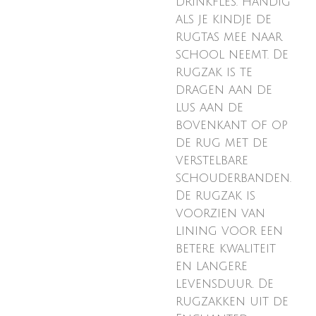
drinkfles. Handig
als je kindje de
rugtas mee naar
school neemt. De
rugzak is te
dragen aan de
lus aan de
bovenkant of op
de rug met de
verstelbare
schouderbanden.
De rugzak is
voorzien van
lining voor een
betere kwaliteit
en langere
levensduur. De
rugzakken uit de