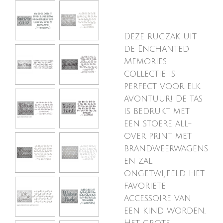
Deze rugzak uit
de Enchanted
Memories
collectie is
perfect voor elk
avontuur! De tas
is bedrukt met
een stoere all-
over print met
brandweerwagens
en zal
ongetwijfeld het
favoriete
accessoire van
een kind worden.