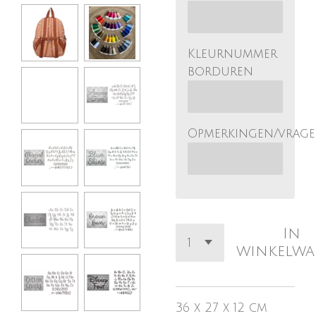
Kleurnummer
borduren
Opmerkingen/vrag
In
winkelw
36 x 27 x 12 cm