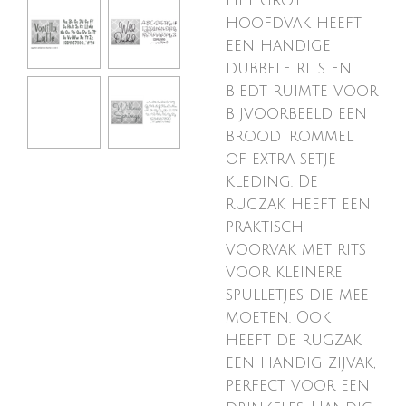
Het grote
hoofdvak heeft
een handige
dubbele rits en
biedt ruimte voor
bijvoorbeeld een
broodtrommel
of extra setje
kleding. De
rugzak heeft een
praktisch
voorvak met rits
voor kleinere
spulletjes die mee
moeten. Ook
heeft de rugzak
een handig zijvak,
perfect voor een