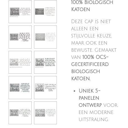
100% Biologisch
Katoen
Deze cap is niet
alleen een
stijlvolle keuze,
maar ook een
bewuste. Gemaakt
van
100% OCS-
gecertificeerd
biologisch
katoen.
Uniek 5-
panelen
ontwerp
voor
een moderne
uitstraling.