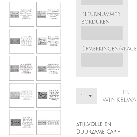
Kleurnummer
borduren
Opmerkingen/vrag
In
winkelw
Stijlvolle en
Duurzame Cap -