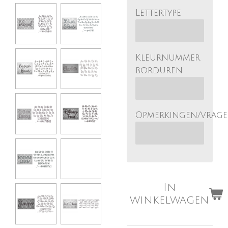
Lettertype
Kleurnummer
borduren
Opmerkingen/vrag
In
winkelwagen