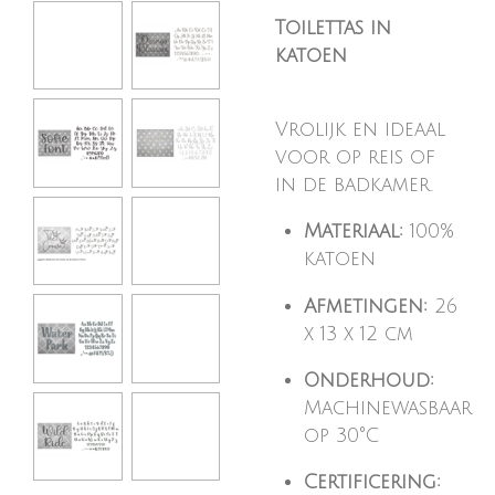
Toilettas in
katoen
Vrolijk en ideaal
voor op reis of
in de badkamer.
Materiaal:
100%
katoen
Afmetingen:
26
x 13 x 12 cm
Onderhoud:
Machinewasbaar
op 30°C
Certificering: