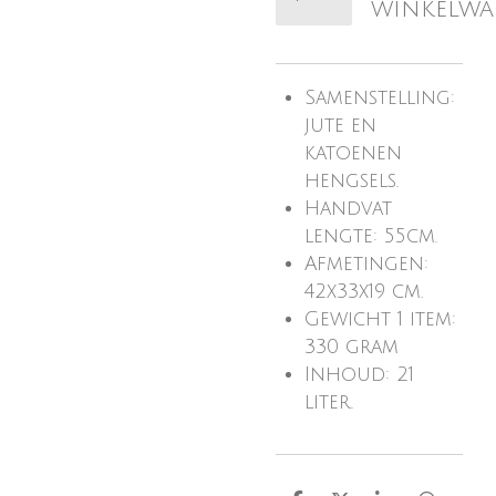
winkelw
Samenstelling:
jute en
katoenen
hengsels.
Handvat
lengte: 55cm.
Afmetingen:
42x33x19 cm.
Gewicht 1 item:
330 gram
Inhoud: 21
liter.