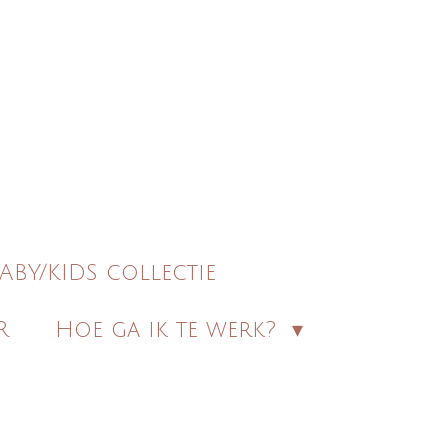
ABY/KIDS collectie
R
Hoe ga ik te werk?