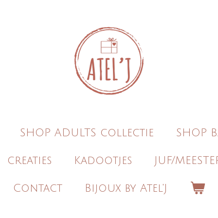
SHOP ADULTS collectie
SHOP B
creaties
Kadootjes
JUF/MEESTE
Contact
Bijoux by Atel'J