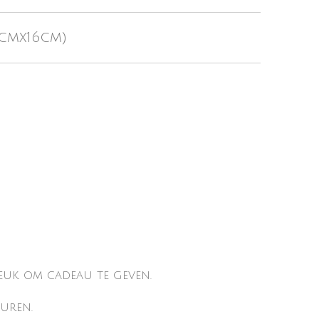
2cmx16cm)
leuk om cadeau te geven.
uren.