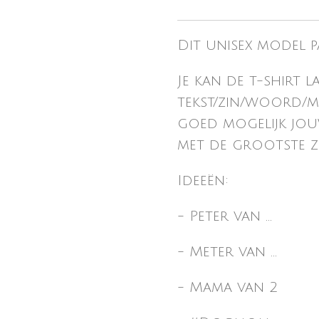
Dit unisex model p
Je kan de t-shirt 
tekst/zin/woord/mo
goed mogelijk jou
met de grootste z
Ideeën:
- Peter van ...
- Meter van ...
- Mama van 2