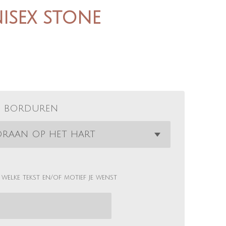
nisex stone
s borduren
welke tekst en/of motief je wenst