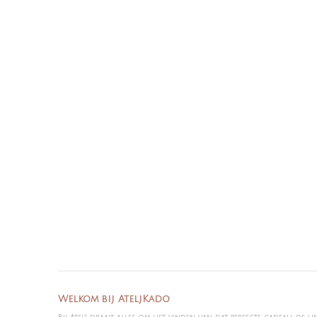
Welkom bij AteljKado