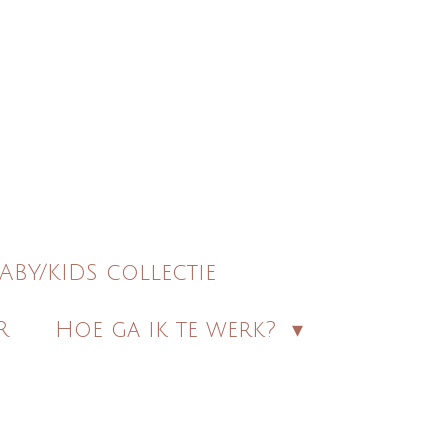
ABY/KIDS collectie
R
Hoe ga ik te werk?