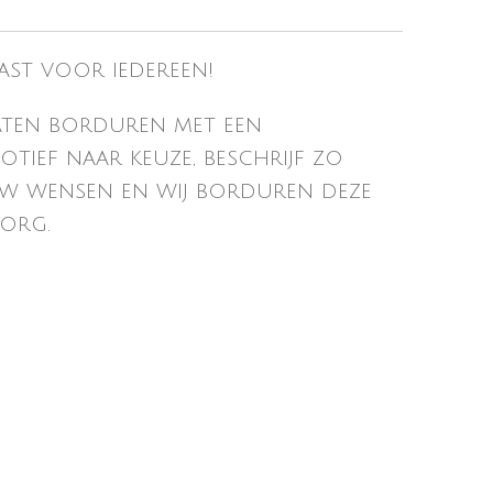
ast voor iedereen!
laten borduren met een
tief naar keuze, beschrijf zo
w wensen en wij borduren deze
org.