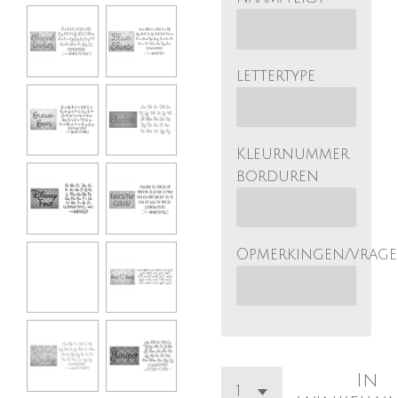
lettertype
Kleurnummer
borduren
Opmerkingen/vrag
In