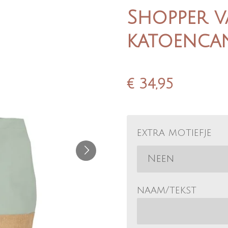
Shopper v
katoenca
€ 34,95
extra motiefje
naam/tekst