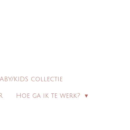
ABY/KIDS collectie
R
Hoe ga ik te werk?