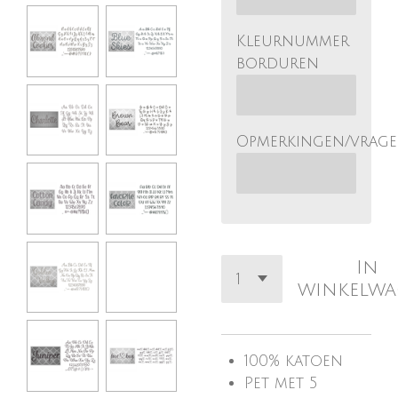
Kleurnummer
borduren
Opmerkingen/vrag
In
winkelw
100%
katoen
Pet met 5