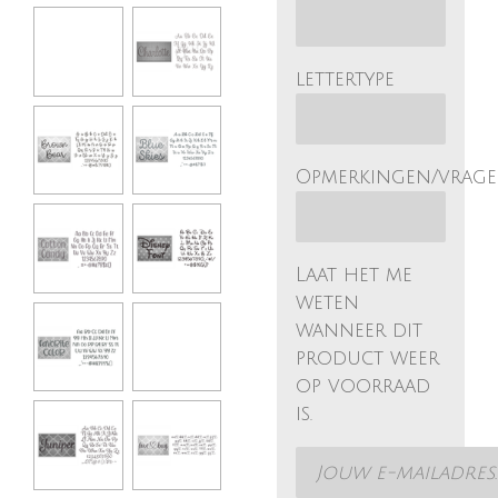
lettertype
Opmerkingen/vrag
Laat het me
weten
wanneer dit
product weer
op voorraad
is.