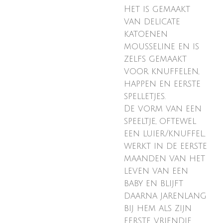
Het is gemaakt
van delicate
katoenen
mousseline en is
zelfs gemaakt
voor knuffelen,
happen en eerste
spelletjes.
De vorm van een
speeltje, oftewel
een luier/knuffel,
werkt in de eerste
maanden van het
leven van een
baby en blijft
daarna jarenlang
bij hem als zijn
eerste vriendje.