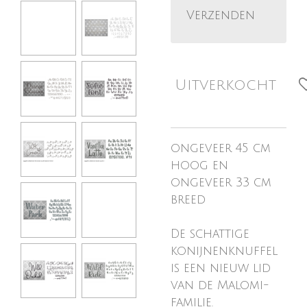
Verzenden
Uitverkocht
ongeveer 45 cm
hoog en
ongeveer 33 cm
breed
De schattige
konijnenknuffel
is een nieuw lid
van de Malomi-
familie.