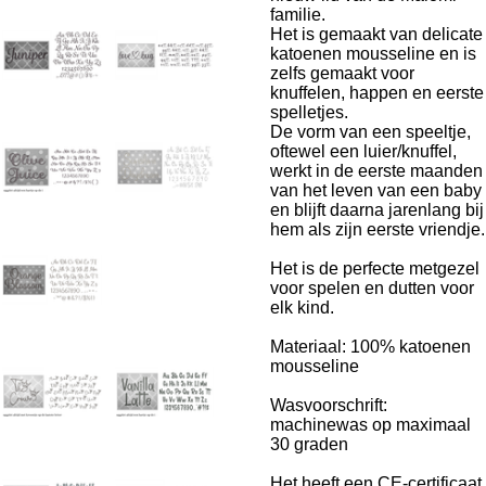
familie.
Het is gemaakt van delicate
katoenen mousseline en is
zelfs gemaakt voor
knuffelen, happen en eerste
spelletjes.
De vorm van een speeltje,
oftewel een luier/knuffel,
werkt in de eerste maanden
van het leven van een baby
en blijft daarna jarenlang bij
hem als zijn eerste vriendje.
Het is de perfecte metgezel
voor spelen en dutten voor
elk kind.
Materiaal: 100% katoenen
mousseline
Wasvoorschrift:
machinewas op maximaal
30 graden
Het heeft een CE-certificaat.