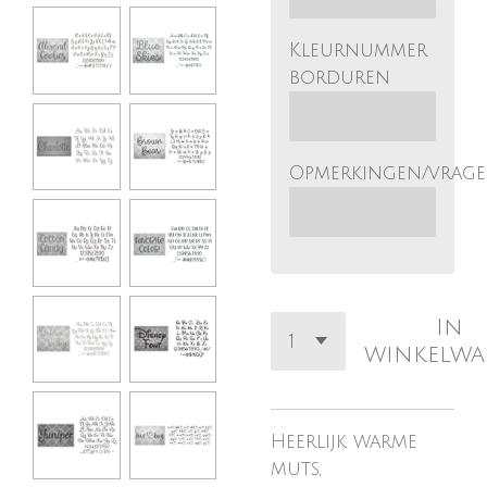
Kleurnummer
borduren
Opmerkingen/vrag
In
winkelw
Heerlijk warme
muts,