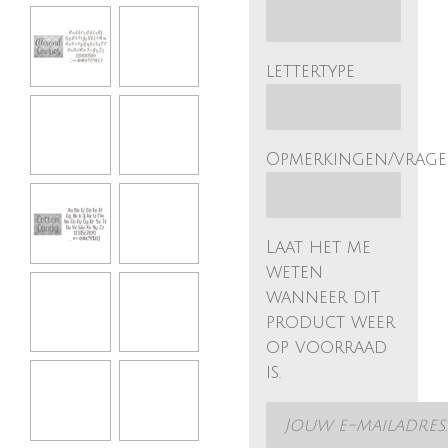
lettertype
Opmerkingen/vrag
Laat het me
weten
wanneer dit
product weer
op voorraad
is.