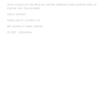
Shop zorgeloos bij Atel'J en ontdek waarom onze klanten keer op
keer bij ons terugkomen.
Heb je vragen?
Neem gerust contact op.
Wij helpen je graag verder!
© 2021 - 2026 Atelj