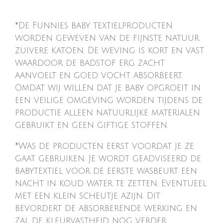
n
e
n
*De Funnies baby textielproducten
worden geweven van de fijnste natuur
zuivere katoen. De weving is kort en vast
waardoor de badstof erg zacht
aanvoelt en goed vocht absorbeert.
Omdat wij willen dat je baby opgroeit in
een veilige omgeving worden tijdens de
productie alleen natuurlijke materialen
gebruikt en geen giftige stoffen.
*Was de producten eerst voordat je ze
gaat gebruiken. Je wordt geadviseerd de
babytextiel voor de eerste wasbeurt een
nacht in koud water te zetten. Eventueel
met een klein scheutje azijn. Dit
bevordert de absorberende werking en
zal de kleurvastheid nog verder