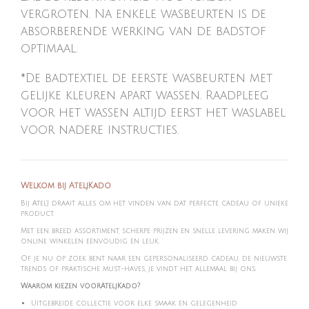
vergroten. Na enkele wasbeurten is de
absorberende werking van de badstof
optimaal.
*De badtextiel de eerste wasbeurten met
gelijke kleuren apart wassen. Raadpleeg
voor het wassen altijd eerst het waslabel
voor nadere instructies.
Welkom bij AteljKado
Bij Atel'J draait alles om het vinden van dat perfecte cadeau of unieke
product.
Met een breed assortiment, scherpe prijzen en snelle levering maken wij
online winkelen eenvoudig en leuk.
Of je nu op zoek bent naar een gepersonaliseerd cadeau, de nieuwste
trends of praktische must-haves, je vindt het allemaal bij ons.
Waarom kiezen voorAteljKado?
Uitgebreide collectie voor elke smaak en gelegenheid