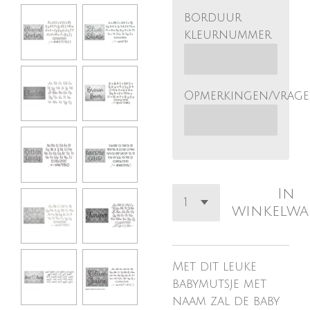
borduur
kleurnummer
Opmerkingen/vrag
In
winkelw
Met dit leuke
babymutsje met
naam zal de baby