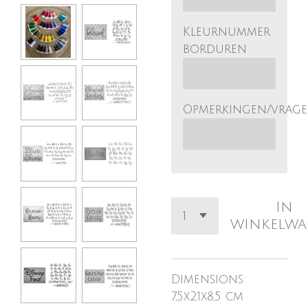
Kleurnummer
borduren
Opmerkingen/vrag
In
winkelw
Dimensions:
7,5x21x8,5 cm