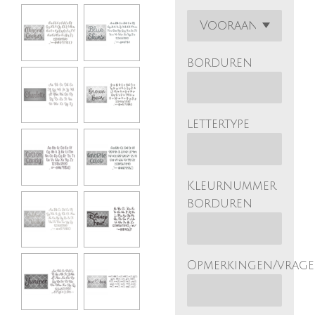
borduren
lettertype
Kleurnummer
borduren
Opmerkingen/vrag